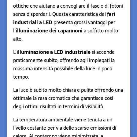
ottiche che aiutano a convogliare il fascio di fotoni
senza disperderli. Questa caratteristica dei
fari
industriali a LED
presenta grossi vantaggi per
l’
illuminazione dei capannoni
a soffitto molto
alto.
L’
illuminazione a LED industriale
si accende
praticamente subito, offrendo agli impiegati la
massima intensità possibile della luce in poco
tempo.
La luce è subito molto chiara e pulita offrendo una
ottimale la resa cromatica che garantisce così
degli ottimi risultati in termini di visibilità.
La temperatura ambientale viene tenuta a un
livello costante per via delle scarse emissioni di
calore. Al contempo viene minimizzata la