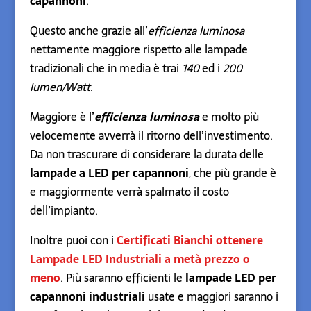
capannoni
.
Questo anche grazie all’
efficienza luminosa
nettamente maggiore rispetto alle lampade
tradizionali che in media è trai
140
ed i
200
lumen/Watt
.
Maggiore è l’
efficienza luminosa
e molto più
velocemente avverrà il ritorno dell’investimento.
Da non trascurare di considerare la durata delle
lampade a LED per capannoni
, che più grande è
e maggiormente verrà spalmato il costo
dell’impianto.
Inoltre puoi con i
Certificati Bianchi ottenere
Lampade LED Industriali a metà prezzo o
meno
. Più saranno efficienti le
lampade LED per
capannoni industriali
usate e maggiori saranno i