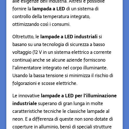
alle esigenze dell’industria. Altresì è possibile
fornire la
lampada a LED
di un sistema di
controllo della temperatura integrato,
ottimizzando così i consumi.
Oltretutto, le
lampade a LED industriali
si
basano su una tecnologia di sicurezza a basso
voltaggio (12 V in un sistema elettrico a corrente
continua) anche se alcune aziende forniscono
l’alimentatore integrato nel corpo illuminante.
Usando la bassa tensione si minimizza il rischio di
folgorazioni e scosse elettriche.
Le innovative
lampade a LED per l’illuminazione
industriale
superano di gran lunga in molte
caratteristiche tecniche le classiche lampade al
neon. E a differenza di queste non sono dotate di
coperture in alluminio, bensì di speciali strutture