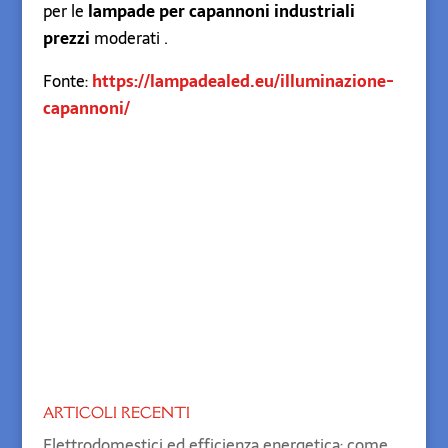
per le
lampade per capannoni industriali
prezzi
moderati .
Fonte:
https://lampadealed.eu/illuminazione-
capannoni/
ARTICOLI RECENTI
Elettrodomestici ed efficienza energetica: come