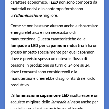
carattere economico: i
LED
non sono composti da
materiali nocivi e in contempo forniscono
un’
illuminazione
migliore.
Come se non bastasse aiutano anche a risparmiare
energia elettrica e non necessitano di
manutenzione. Questa caratteristiche delle
lampade a LED per capannoni industriali
ha un
grosso impatto specialmente per quei capannoni
dove è previsto spesso un notevole flusso di
persone in produzione su turni di 24 ore su 24,
dove i consumi sono considerevoli e la
manutenzione creerebbe disagi o ritardi nel ciclo
produttivo.
L’
illuminazione capannone LED
risulta essere un
acquisto migliore delle
lampade al neon
anche per
via della loro durata e resistenza, offrendo