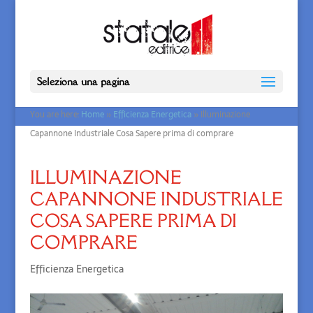
Seleziona una pagina
You are here:
Home
»
Efficienza Energetica
»
Illuminazione
Capannone Industriale Cosa Sapere prima di comprare
ILLUMINAZIONE
CAPANNONE INDUSTRIALE
COSA SAPERE PRIMA DI
COMPRARE
Efficienza Energetica