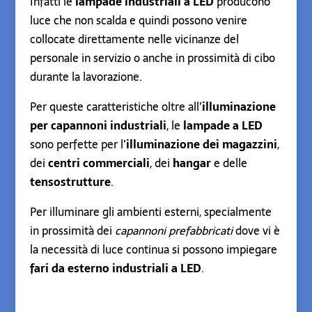
Infatti le
lampade industriali a LED
producono
luce che non scalda e quindi possono venire
collocate direttamente nelle vicinanze del
personale in servizio o anche in prossimità di cibo
durante la lavorazione.
Per queste caratteristiche oltre all’
illuminazione
per capannoni industriali
, le
lampade a LED
sono perfette per l’
illuminazione dei magazzini
,
dei
centri commerciali
, dei
hangar
e delle
tensostrutture
.
Per illuminare gli ambienti esterni, specialmente
in prossimità dei
capannoni prefabbricati
dove vi è
la necessità di luce continua si possono impiegare
fari da esterno industriali a LED
.