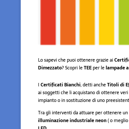
Lo sapevi che puoi ottenere grazie ai
Certif
Dimezzato
? Scopri le
TEE
per le
lampade a 
I
Certificati Bianchi
, detti anche
Titoli di 
ai soggetti che li acquistano di ottenere veri
impianto o in sostituzione di uno preesisten
Tra gli interventi da attuare per ottenere un
illuminazione industriale neon
( o meglio 
LED
.