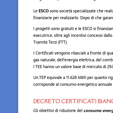
Le
ESCO
sono società specializzate che realiz
finanziarie per realizzarlo. Dopo di che garan
I progetti sono gratuiti e le ESCO si finanzi
esecutrice, oltre agli incentivi concessi dal
Tramite Terzi (FTT).
I Certificati vengono rilasciati a fronte di q
gas naturale, dell’energia elettrica, del com
I TEE hanno un valore base di mercato di 25
Un TEP equivale a 11.628 kWh per quanto rigu
corrisponde al consumo energetico annuale 
DECRETO CERTIFICATI BIAN
Gli obiettivi di riduzione del
consumo energ