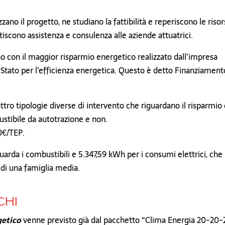
zano il progetto, ne studiano la fattibilità e reperiscono le riso
tiscono assistenza e consulenza alle aziende attuatrici.
ano con il maggior risparmio energetico realizzato dall’impresa
lo Stato per l’efficienza energetica. Questo è detto Finanziament
uattro tipologie diverse di intervento che riguardano il risparmio 
bustibile da autotrazione e non.
0€/TEP.
arda i combustibili e 5.347,59 kWh per i consumi elettrici, che
di una famiglia media.
CHI
etico
venne previsto già dal pacchetto “Clima Energia 20-20-