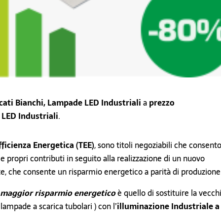
icati Bianchi, Lampade LED Industriali
a
prezzo
LED Industriali
.
Efficienza Energetica (TEE)
, sono titoli negoziabili che consent
 e propri contributi in seguito alla realizzazione di un nuovo
te, che consente un risparmio energetico a parità di produzione
maggior risparmio energetico
è quello di sostituire la vecch
lampade a scarica tubolari ) con l’
illuminazione Industriale a