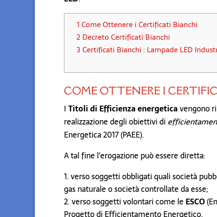
1
Come Ottenere i Certificati Bianchi
2
Decreto Certificati Bianchi
3
Certificati Bianchi : Lampade LED Indust
COME OTTENERE I CERTIFIC
I
Titoli di Efficienza energetica
vengono ril
realizzazione degli obiettivi di
efficientamen
Energetica 2017 (PAEE).
A tal fine l’erogazione può essere diretta:
verso soggetti obbligati quali società pub
gas naturale o società controllate da esse;
verso soggetti volontari come le
ESCO
(En
Progetto di Efficientamento Energetico.