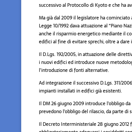
successivo al Protocollo di Kyoto e che ha av
Ma già dal 2009 il legislatore ha cominciato a
Legge 10/1992 dava attuazione al “Piano Naz
anche il risparmio energetico mediante il con
edifici al fine di evitare sprechi, oltre a da
Il D.Lgs. 192/2005, in attuazione delle dirett
i nuovi edifici ed introduce nuove metodolog
l’introduzione di fonti alternative.
Ad integrazione il successivo D.Lgs. 311/200
impianti installati in edifici già esistenti.
Il DM 26 giugno 2009 introduce l’obbligo da 
prevedono l’obbligo del rilascio, da parte di 
Il Decreto Interministeriale 28 giugno 2012 f