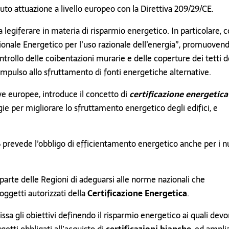
uto attuazione a livello europeo con la Direttiva 209/29/CE.
 legiferare in materia di risparmio energetico. In particolare, c
ionale Energetico per l’uso razionale dell’energia”, promuoven
trollo delle coibentazioni murarie e delle coperture dei tetti d
re impulso allo sfruttamento di fonti energetiche alternative.
ive europee, introduce il concetto di
certificazione energetica
ie per migliorare lo sfruttamento energetico degli edifici, e
6 prevede l’obbligo di efficientamento energetico anche per i n
parte delle Regioni di adeguarsi alle norme nazionali che
soggetti autorizzati della
Certificazione Energetica
.
issa gli obiettivi definendo il risparmio energetico ai quali dev