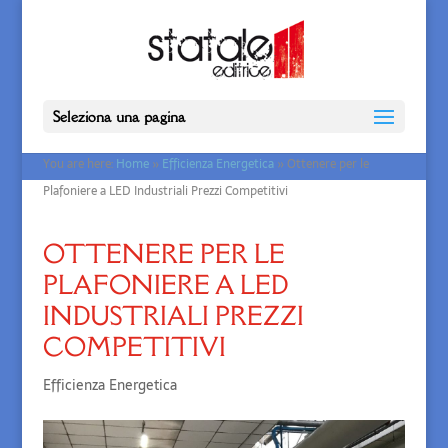
Seleziona una pagina
You are here:
Home
»
Efficienza Energetica
»
Ottenere per le
Plafoniere a LED Industriali Prezzi Competitivi
OTTENERE PER LE
PLAFONIERE A LED
INDUSTRIALI PREZZI
COMPETITIVI
Efficienza Energetica