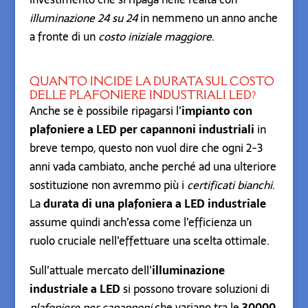
illuminazione 24 su 24
in nemmeno un anno anche
a fronte di un
costo iniziale maggiore
.
QUANTO INCIDE LA DURATA SUL COSTO
DELLE PLAFONIERE INDUSTRIALI LED?
Anche se è possibile ripagarsi l’
impianto con
plafoniere a LED per capannoni industriali
in
breve tempo, questo non vuol dire che ogni 2-3
anni vada cambiato, anche perché ad una ulteriore
sostituzione non avremmo più i
certificati bianchi
.
La
durata di una plafoniera a LED industriale
assume quindi anch’essa come l’efficienza un
ruolo cruciale nell’effettuare una scelta ottimale.
Sull’attuale mercato dell’
illuminazione
industriale a LED
si possono trovare soluzioni di
plafoniere per capannoni
che variano tra le
30000