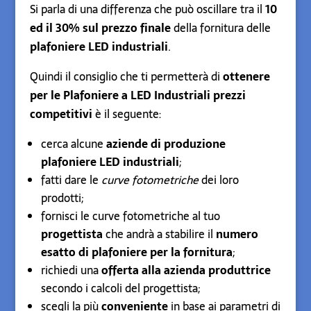
Si parla di una differenza che può oscillare tra il
10
ed il 30% sul prezzo finale
della fornitura delle
plafoniere LED industriali
.
Quindi il consiglio che ti permetterà di
ottenere
per le Plafoniere a LED Industriali prezzi
competitivi
è il seguente:
cerca alcune
aziende di produzione
plafoniere LED industriali
;
fatti dare le
curve fotometriche
dei loro
prodotti;
fornisci le curve fotometriche al tuo
progettista
che andrà a stabilire il
numero
esatto di plafoniere per la fornitura
;
richiedi una
offerta alla azienda produttrice
secondo i calcoli del progettista;
scegli la più
conveniente
in base ai parametri di