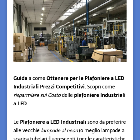
Guida
a come
Ottenere per le Plafoniere a LED
Industriali Prezzi Competitivi
. Scopri come
risparmiare sul Costo
delle
plafoniere Industriali
a LED
.
Le
Plafoniere a LED Industriali
sono da preferire
alle vecchie
lampade al neon
(o meglio lampade a
scarica tubolari fluorescenti ) per le caratteristiche