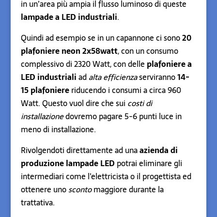
in un’area più ampia il flusso luminoso di queste
lampade a LED industriali
.
Quindi ad esempio se in un capannone ci sono
20
plafoniere neon 2x58watt
, con un consumo
complessivo di 2320 Watt, con delle
plafoniere a
LED industriali
ad
alta efficienza
serviranno
14-
15 plafoniere
riducendo i consumi a circa 960
Watt. Questo vuol dire che sui
costi di
installazione
dovremo pagare 5-6 punti luce in
meno di installazione.
Rivolgendoti direttamente ad una
azienda di
produzione lampade LED
potrai eliminare gli
intermediari come l’elettricista o il progettista ed
ottenere uno
sconto
maggiore durante la
trattativa.