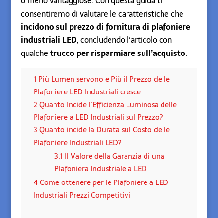
o meno vantaggiose. Con questa guida ti
consentiremo di valutare le caratteristiche che
incidono sul prezzo di fornitura di plafoniere
industriali LED
, concludendo l’articolo con
qualche
trucco per risparmiare sull’acquisto
.
1
Più Lumen servono e Più il Prezzo delle
Plafoniere LED Industriali cresce
2
Quanto Incide l’Efficienza Luminosa delle
Plafoniere a LED Industriali sul Prezzo?
3
Quanto incide la Durata sul Costo delle
Plafoniere Industriali LED?
3.1
Il Valore della Garanzia di una
Plafoniera Industriale a LED
4
Come ottenere per le Plafoniere a LED
Industriali Prezzi Competitivi