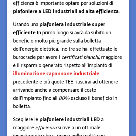
efficienza è importante optare per soluzioni di
plafoniere a LED industriali ad alta efficienza
.
Usando una
plafoniera industriale super
efficiente
In primo luogo si avrà da subito un
beneficio molto più grande sulla bolletta
dell’energie elettrica. Inoltre se hai effettuato le
burocrazie per avere i
certificati bianchi
, maggiore
è il risparmio generato rispetto all’impianto di
illuminazione capannone industriale
precedente e più quote TEE riuscirai ad ottenere
arrivando anche a compensare il costo
dell’impianto fino all’
80%
escluso il beneficio in
bolletta.
Scegliere le
plafoniere industriali LED
a
maggiore
efficienza
si rivela un ottimale
investimento che si ripaga nelle realtà con