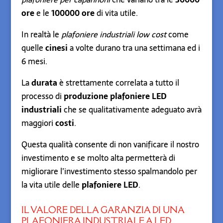
ore
e le
100000 ore
di vita utile.
In realtà le
plafoniere industriali low cost
come
quelle
cinesi
a volte durano tra una settimana ed i
6 mesi.
La
durata
è strettamente correlata a tutto il
processo di
produzione plafoniere LED
industriali
che se qualitativamente adeguato avrà
maggiori
costi
.
Questa qualità consente di non vanificare il nostro
investimento e se molto alta permetterà di
migliorare l’investimento stesso spalmandolo per
la vita utile delle
plafoniere LED
.
IL VALORE DELLA GARANZIA DI UNA
PLAFONIERA INDUSTRIALE A LED