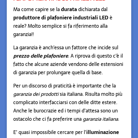
Ma come capire se la
durata
dichiarata dal
produttore di plafoniere industriali LED
è
reale? Molto semplice si fa riferimento alla
garanzia!!
La garanzia è anch’essa un fattore che incide sul
prezzo delle plafoniere
. A riprova di questo c’è il
fatto che alcune aziende vendono delle estensioni
di garanzia per prolungare quella di base.
Per un discorso di praticità è importante che la
garanzia dei prodotti
sia italiana. Risulta molto più
complicato interfacciarsi con delle ditte estere.
Anche le burocrazie ed i tempi d’attesa sono un
ostacolo che ci fa preferire una
garanzia italiana
.
E’ quasi impossibile cercare per l’
illuminazione